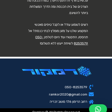
עכשיו בחורף זה הזמן להיערך בצורה נכונה מה
הצרכים של בית הכנסת ומה הדרך המוצלחת
ביותר להשיגם.
רוצים לשמוע עוד? או לקבל טיפים מאנשי
המקצוע שלנו על מזגן מומלץ לבתי כנסת? אל
תהססו, התקשרו עוד היום לטלפון
050-
8253579
לשיחת ייעוץ ללא תשלום!
050-8253579
ramkor2020@gmail.com
רחוב הרימון 176 מושב זכריה
Ramkor © All Rights Reserved