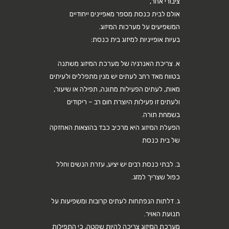
ציבורי אחר,
אולם לבית כנסת מספר מאפיינים ייחודיים
המשפיעים על מערכות המיזוג.
בעיות אופייניות למיזוג בית כנסת:
א. צריכת האנרגיה של מערכת המיזוג משתנה
בטווח מאד רחב לעתים יש מנין מתפללים ולעיתים
מאות, לעתים הפעילות מתונה, תפילה או שיעור,
ולעתים זו פעילות היוצרת חום רב – ריקודים
בשמחת תורה.
הפעלת המיזוג היא מרכיב כבד בהוצאות האחזקה
של בית כנסת
ב. לבתי כנסת רבים יש יציע, עזרת הנשים וחלל
כפול שצריך למזג.
ג. דלתות הנפתחות לעתים קרובות ומשפיעות על
תנועת האויר.
מערכת המיזוג צריכה להיות שקטה, כי התפילות